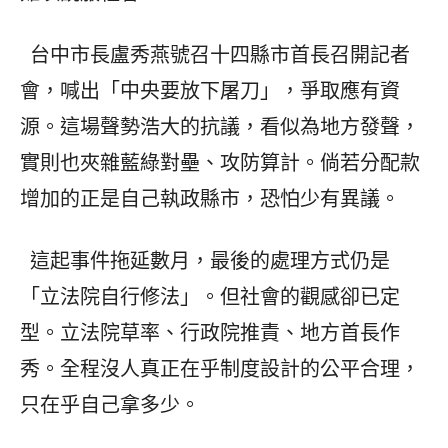
台中市長盧秀燕號召十四縣市首長召開記者
會，喊出「中央要放下屠刀」，爭取應有資
源。這場聲勢浩大的抗議，看似為地方發聲，
實則也夾雜藍綠對壘、攻防算計。倘若分配款
增加的正是自己執政縣市，恐怕少有異議。
這起事件拖延數月，最後的處理方式仍是
「立法院自行修法」。但社會的觀感卻已定
型。立法院草率、行政院推責、地方首長作
秀。全程沒人真正在乎制度設計的公平合理，
只在乎自己拿多少。