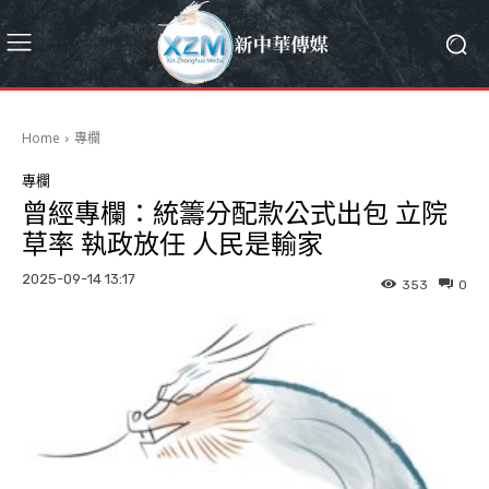
Home
專欄
專欄
曾經專欄：統籌分配款公式出包 立院
草率 執政放任 人民是輸家
2025-09-14 13:17
353
0