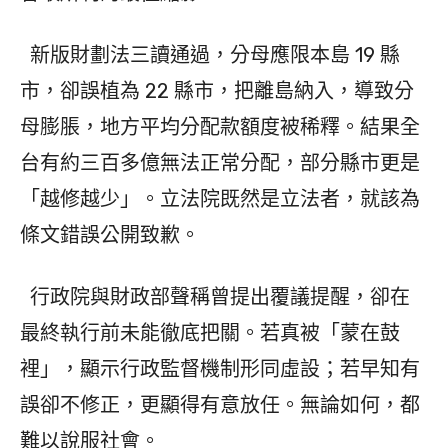
新版財劃法三讀通過，分母應限本島 19 縣
市，卻誤植為 22 縣市，把離島納入，導致分
母膨脹，地方平均分配款額度被稀釋。結果全
台有約三百多億無法正常分配，部分縣市更是
「越修越少」。立法院既然是立法者，就該為
條文錯誤公開致歉。
行政院與財政部聲稱曾提出覆議提醒，卻在
最終執行前未能徹底把關。若真被「蒙在鼓
裡」，顯示行政監督機制形同虛設；若早知有
誤卻不修正，更顯得有意放任。無論如何，都
難以說服社會。