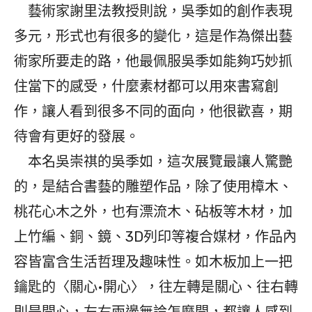
藝術家謝里法教授則說，吳季如的創作表現
多元，形式也有很多的變化，這是作為傑出藝
術家所要走的路，他最佩服吳季如能夠巧妙抓
住當下的感受，什麼素材都可以用來書寫創
作，讓人看到很多不同的面向，他很歡喜，期
待會有更好的發展。
本名吳崇祺的吳季如，這次展覽最讓人驚艷
的，是結合書藝的雕塑作品，除了使用樟木、
桃花心木之外，也有漂流木、砧板等木材，加
上竹編、銅、鏡、3D列印等複合媒材，作品內
容皆富含生活哲理及趣味性。如木板加上一把
鑰匙的〈關心•開心〉，往左轉是關心、往右轉
則是開心，左右兩邊無論怎麼開，都讓人感到