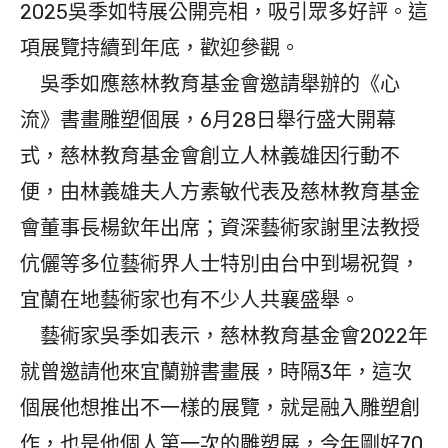
2025吳季如特展公開亮相，吸引眾多好評。這
項展覽持續到年底，歡迎參觀。
吳季如應慈林教育基金會邀請舉辦的《心
流》書畫雕塑個展，6月28日舉行盛大開幕
式，慈林教育基金會創立人林義雄因行動不
便，由林義雄夫人方素敏代表及慈林教育基金
會董事長楊欽年出席；資深藝術家謝里法教授
伉儷等多位藝術界人士特別由台中到場祝賀，
宜蘭在地藝術家也有不少人共襄盛舉。
藝術家吳季如表示，慈林教育基金會2022年
就曾邀請他來宜蘭辦書畫展，時隔3年，這次
個展他想推出不一樣的展覽，就是融入雕塑創
作，也是他個人第一次的雕塑展，今年剛好70