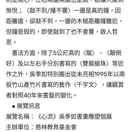
愉悅；〈敲不到/撞不響〉一邊是真的鐘，因
距離遠，卻敲不到，一邊的木槌距離鐘雖近，
但鐘是假的，即使敲到了也不會響，啟人哲
思。
書法方面，除了5公尺高的〈龍〉、〈顛倒
好〉及以左右手分別書寫的〈雙龍搶珠〉等近
作之外，吳季如特別搬出從未亮相1995年以南
投竹山產竹片書寫的舊作〈千字文〉，讓觀賞
者對照40年來書藝的變化。
● 展覽訊息
展覽名稱：《心流》吳季如書畫雕塑個展
主辦單位：慈林教育基金會