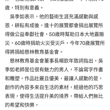
歲，特別有意義。
吳季如表示，他的藝術生涯充滿感動與感
恩，耕耘有成後，逢十的展覽都會捐出展覽所
得做公益奉獻社會，50歲時幫助日本大地震賑
災，60歲時捐助火災受災戶，今年70歲展覽所
得將捐給慈林教育基金會。
慈林教育基金會董事長楊欽年致詞指出，吳
季如老師是位很有魅力的男人，不論寫字作畫
和雕塑，作品壯麗且優美，最讓人感動的是，
創作的內容多來自生活的素材，經過他的巧思
表現，使得生活提升美的境界，帶給人們無比
的希望和快樂。